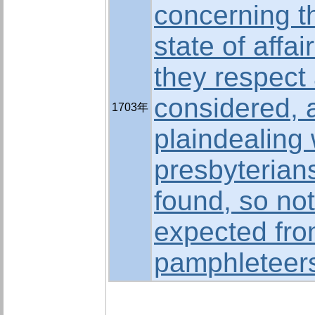
concerning t
state of affai
they respect 
considered, 
1703年
plaindealing 
presbyterians
found, so not
expected from
pamphleteer