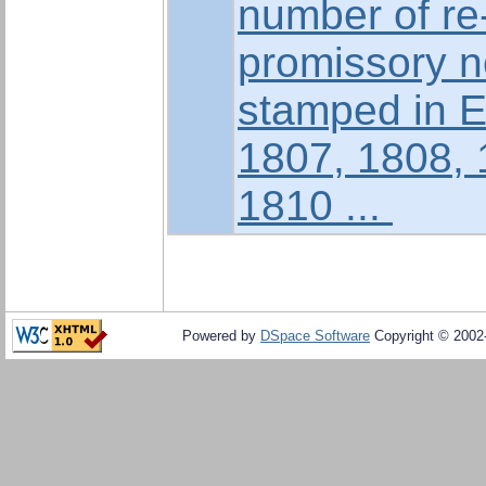
number of re
promissory n
stamped in E
1807, 1808,
1810 ...
Powered by
DSpace Software
Copyright © 200