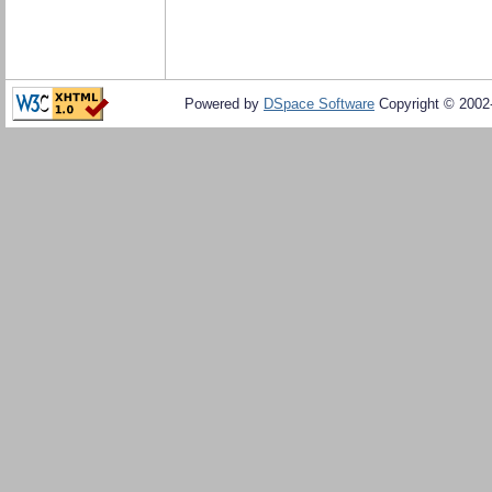
Powered by
DSpace Software
Copyright © 200