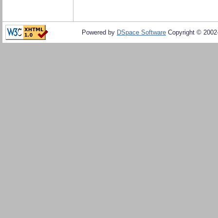
Powered by
DSpace Software
Copyright © 200