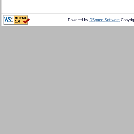
Powered by
DSpace Software
Copyrig