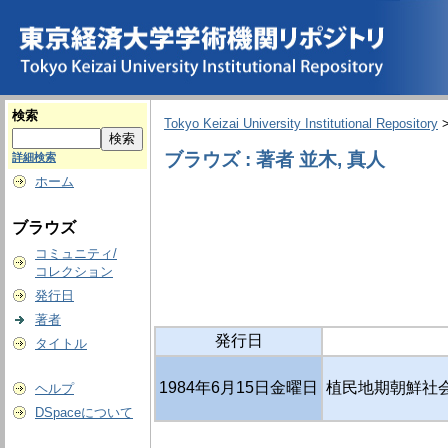
検索
Tokyo Keizai University Institutional Repository
ブラウズ : 著者 並木, 真人
詳細検索
ホーム
ブラウズ
コミュニティ/
コレクション
発行日
著者
発行日
タイトル
1984年6月15日金曜日
植民地期朝鮮社
ヘルプ
DSpaceについて