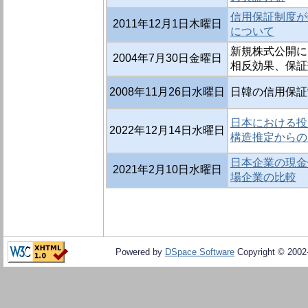
信用保証制度が
2011年12月1日木曜日
について
新規株式公開に
2004年7月30日金曜日
相反効果、保証
2008年11月26日水曜日
日韓の信用保証
日本における投
2022年12月14日水曜日
構造推定からの
日本企業の現金
2021年2月10日水曜日
場企業の比較
Powered by
DSpace Software
Copyright © 200