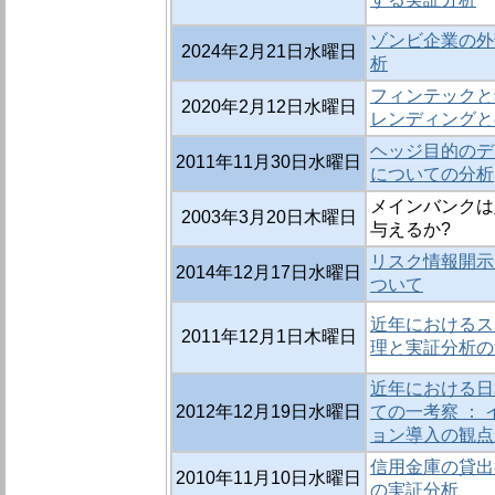
ゾンビ企業の外
2024年2月21日水曜日
析
フィンテックと銀
2020年2月12日水曜日
レンディングと
ヘッジ目的のデ
2011年11月30日水曜日
についての分析
メインバンクは
2003年3月20日木曜日
与えるか?
リスク情報開示
2014年12月17日水曜日
ついて
近年におけるス
2011年12月1日木曜日
理と実証分析の
近年における日
2012年12月19日水曜日
ての一考察 ：
ョン導入の観点
信用金庫の貸出
2010年11月10日水曜日
の実証分析