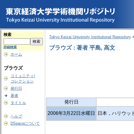
検索
Tokyo Keizai University Institutional Repository
ブラウズ : 著者 平島, 高文
詳細検索
ホーム
ブラウズ
コミュニティ/
コレクション
発行日
著者
発行日
タイトル
2006年3月22日水曜日
日本，ハリウッド
ヘルプ
DSpaceについて