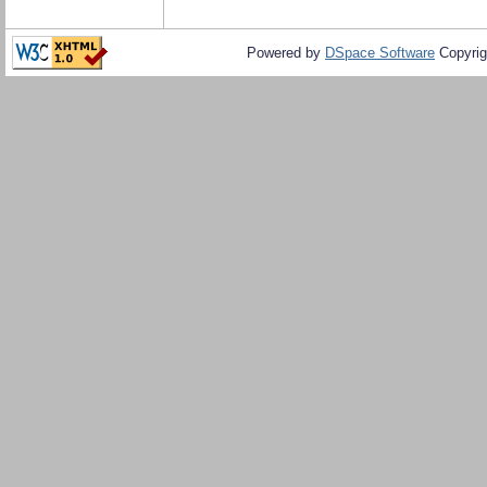
Powered by
DSpace Software
Copyrig