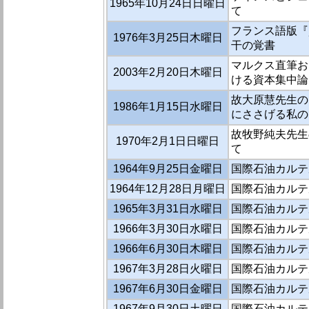
1965年10月24日日曜日
て
フランス語版『
1976年3月25日木曜日
干の覚書
マルクス直筆お
2003年2月20日木曜日
ける資本集中論
故大原慧先生の
1986年1月15日水曜日
にささげる私の
故牧野純夫先生の
1970年2月1日日曜日
て
1964年9月25日金曜日
国際石油カルテ
1964年12月28日月曜日
国際石油カルテ
1965年3月31日水曜日
国際石油カルテ
1966年3月30日水曜日
国際石油カルテ
1966年6月30日木曜日
国際石油カル
1967年3月28日火曜日
国際石油カルテ
1967年6月30日金曜日
国際石油カルテ
1967年9月30日土曜日
国際石油カルテ