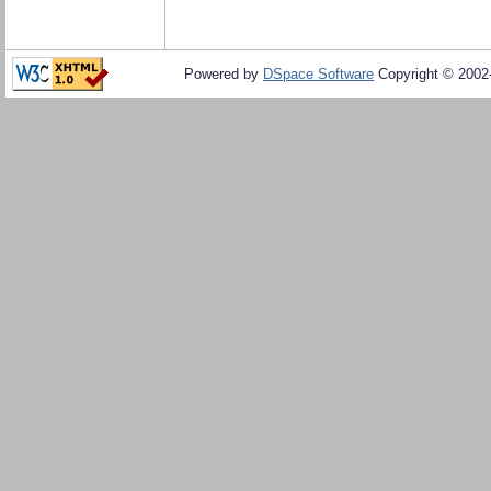
Powered by
DSpace Software
Copyright © 200