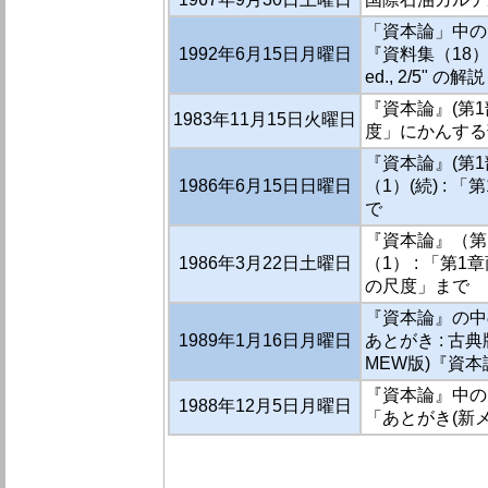
「資本論」中の
1992年6月15日月曜日
『資料集（18）
ed., 2/5" の解説
『資本論』(第
1983年11月15日火曜日
度」にかんする
『資本論』(第
1986年6月15日日曜日
（1）(続) :
で
『資本論』（第
1986年3月22日土曜日
（1） : 「第
の尺度」まで
『資本論』の中
1989年1月16日月曜日
あとがき : 古
MEW版)『資本
『資本論』中の
1988年12月5日月曜日
「あとがき(新メ