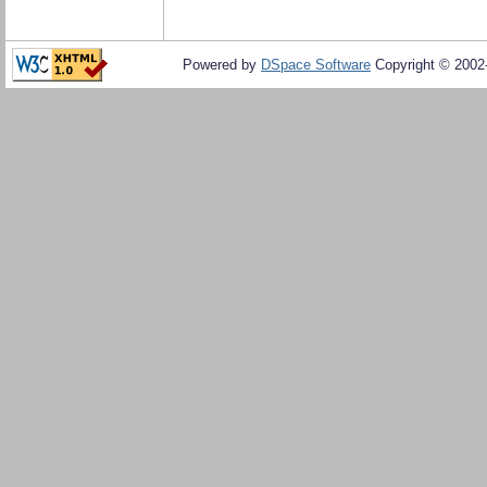
Powered by
DSpace Software
Copyright © 200