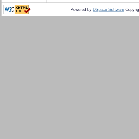
Powered by
DSpace Software
Copyrig