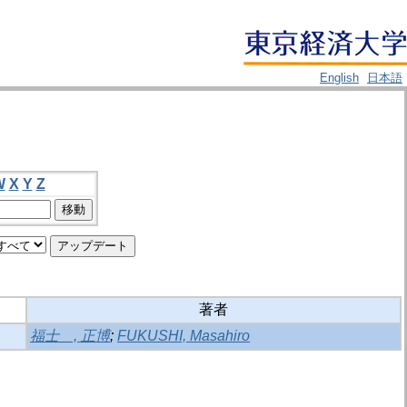
English
日本語
W
X
Y
Z
著者
福士 , 正博
;
FUKUSHI, Masahiro