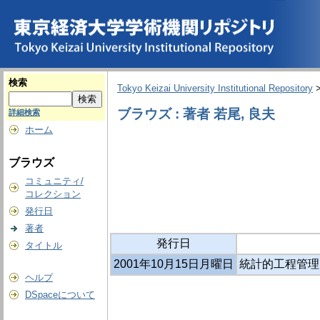
検索
Tokyo Keizai University Institutional Repository
ブラウズ : 著者 若尾, 良夫
詳細検索
ホーム
ブラウズ
コミュニティ/
コレクション
発行日
著者
発行日
タイトル
2001年10月15日月曜日
統計的工程管理
ヘルプ
DSpaceについて