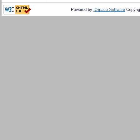
Powered by
DSpace Software
Copyrig