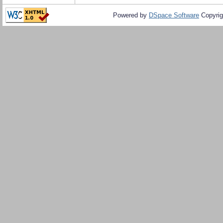
Powered by
DSpace Software
Copyrig