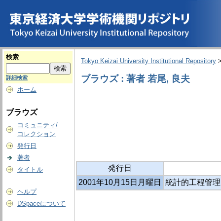
検索
Tokyo Keizai University Institutional Repository
ブラウズ : 著者 若尾, 良夫
詳細検索
ホーム
ブラウズ
コミュニティ/
コレクション
発行日
著者
発行日
タイトル
2001年10月15日月曜日
統計的工程管理
ヘルプ
DSpaceについて