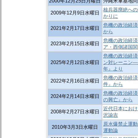
2000年12月25日月曜日
沖縄米軍基地問
核兵器廃絶への
2009年12月9日水曜日
かりに
危機の政治経済
2021年2月17日水曜日
から
危機の政治経済
2023年2月15日水曜日
ア・西側諸国関
危機の政治経済学
2025年2月12日水曜日
ン対レーニン―新
年』より
危機の政治経済
2022年2月16日水曜日
件』から
危機の政治経済
2024年2月14日水曜日
の興亡』から
近代日本におけ
2008年2月27日水曜日
沢諭吉
原水爆禁止運動
2010年3月3日水曜日
運動論