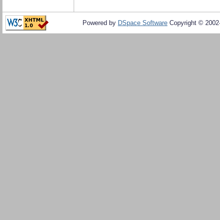
Powered by
DSpace Software
Copyright © 200