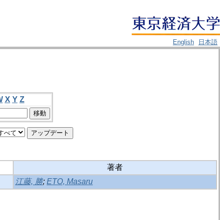
English
日本語
W
X
Y
Z
著者
江藤, 勝
;
ETO, Masaru