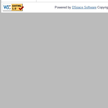
Powered by
DSpace Software
Copyrig