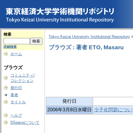
検索
Tokyo Keizai University Institutional Repository
ブラウズ : 著者 ETO, Masaru
詳細検索
ホーム
ブラウズ
コミュニティ/
コレクション
発行日
著者
発行日
タイトル
2006年3月8日水曜日
少子化問題につい
ヘルプ
DSpaceについて