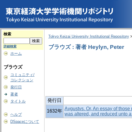
検索
Tokyo Keizai University Institutional Repository
ブラウズ : 著者 Heylyn, Peter
詳細検索
ホーム
ブラウズ
コミュニティ/
コレクション
発行日
著者
発行日
タイトル
Avgustvs. Or, An essay of tho
1632年
was altered, and reduced unto 
ヘルプ
DSpaceについて