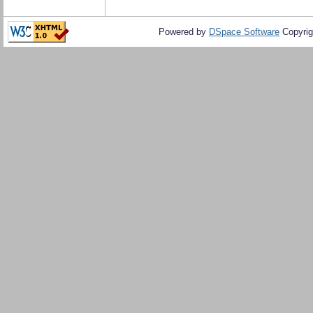
Powered by
DSpace Software
Copyrig