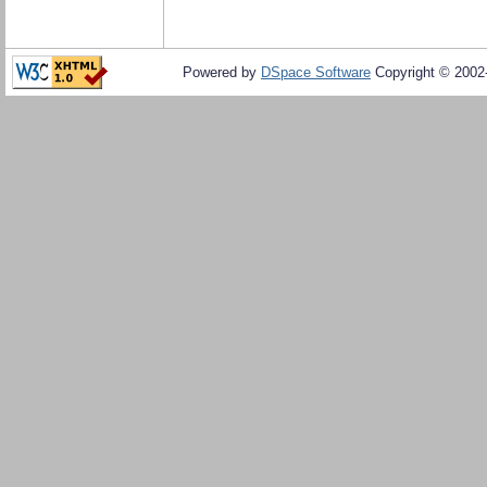
Powered by
DSpace Software
Copyright © 200