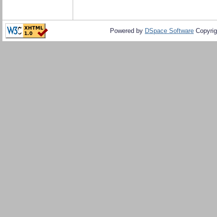
Powered by
DSpace Software
Copyrig