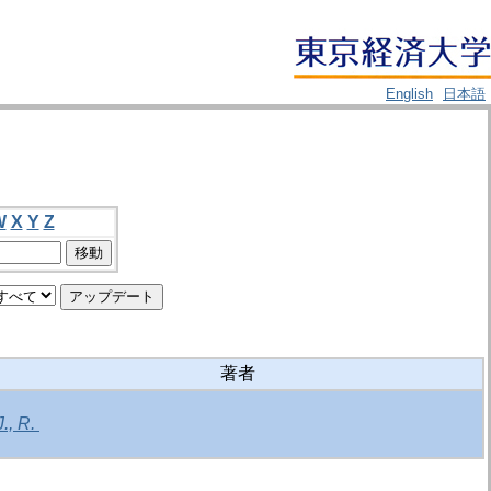
English
日本語
W
X
Y
Z
著者
J., R.