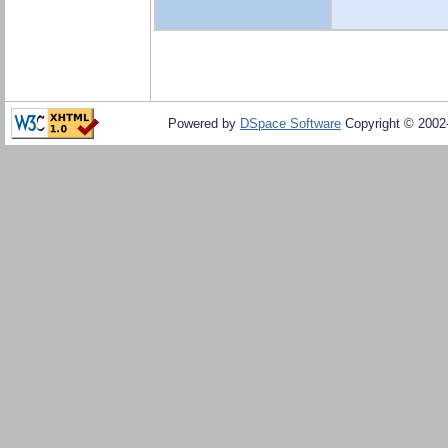
Powered by
DSpace Software
Copyright © 200