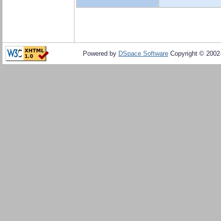
Powered by
DSpace Software
Copyright © 200