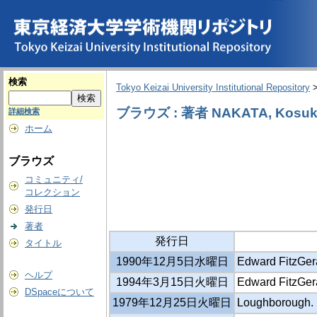
検索
Tokyo Keizai University Institutional Repository
ブラウズ : 著者 NAKATA, Kosuk
詳細検索
ホーム
ブラウズ
コミュニティ/
コレクション
発行日
著者
発行日
タイトル
1990年12月5日水曜日
Edward FitzG
ヘルプ
1994年3月15日火曜日
Edward Fitz
DSpaceについて
1979年12月25日火曜日
Loughborough. :