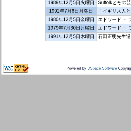
1989年12月5日火曜日
Suffolkとその芸術的
1992年7月6日月曜日
「イギリス人と
1980年12月5日金曜日
エドワード ・ 
1979年7月30日月曜日
エドワード ・
1991年12月5日木曜日
石田正明先生退
Powered by
DSpace Software
Copyrig