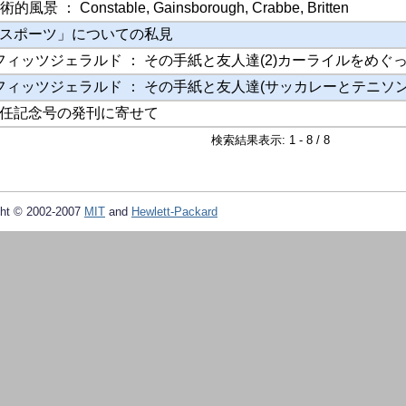
風景 ： Constable, Gainsborough, Crabbe, Britten
スポーツ」についての私見
フィッツジェラルド ： その手紙と友人達(2)カーライルをめぐ
 フィッツジェラルド ： その手紙と友人達(サッカレーとテニソン
任記念号の発刊に寄せて
検索結果表示: 1 - 8 / 8
ht © 2002-2007
MIT
and
Hewlett-Packard