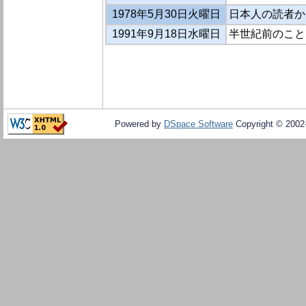
1978年5月30日火曜日
日本人の読者か
1991年9月18日水曜日
半世紀前のこと
Powered by
DSpace Software
Copyright © 200