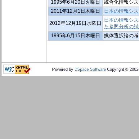
1995年6月20日火曜日
統合化情報シス
2011年12月1日木曜日
日本の情報シス
日本の情報シス
2012年12月19日水曜日
た参照分析の試
1995年6月15日木曜日
媒体選択論の考
Powered by
DSpace Software
Copyright © 200