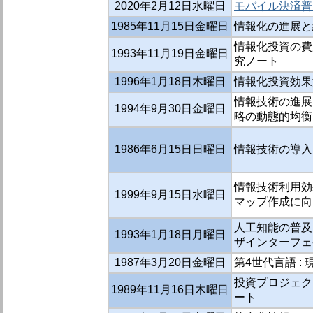
2020年2月12日水曜日
モバイル決済普
1985年11月15日金曜日
情報化の進展と
情報化投資の費
1993年11月19日金曜日
究ノート
1996年1月18日木曜日
情報化投資効果
情報技術の進展
1994年9月30日金曜日
略の動態的均衡
1986年6月15日日曜日
情報技術の導入
情報技術利用効
1999年9月15日水曜日
マップ作成に向
人工知能の普及
1993年1月18日月曜日
ザインターフェ
1987年3月20日金曜日
第4世代言語 :
投資プロジェク
1989年11月16日木曜日
ート