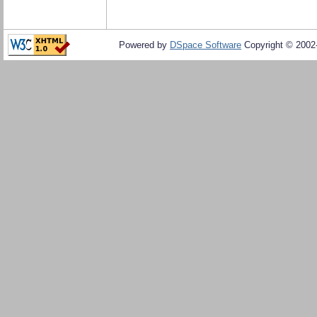
Powered by
DSpace Software
Copyright © 200