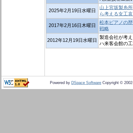
山上宮坂製糸所
2025年2月19日水曜日
ら考える女工哀
松本ピアノの歴
2017年2月16日木曜日
戦略
製造会社が考え
2012年12月19日水曜日
ハ来客会館の工
Powered by
DSpace Software
Copyright © 200