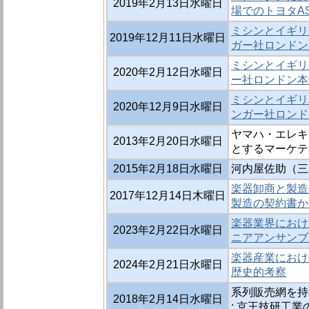
2019年2月13日水曜日
場でのトヨタA
ミシンとイギリス
2019年12月11日水曜日
ガー社ロンドン
ミシンとイギリス
2020年2月12日水曜日
ー社ロンドン本
ミシンとイギリ
2020年12月9日水曜日
ンガー社ロンド
ヤマハ・エレキギ
2013年2月20日水曜日
とするマーケテ
2015年2月18日水曜日
河内屋佐助（三
楽器卸商と製造
2017年12月14日木曜日
製造の契約書か
楽器業界におけ
2023年2月22日水曜日
ニアアンサンブ
楽器産業におけ
2024年2月21日水曜日
歴史的考察
系列販売網を持
2018年2月14日水曜日
: 京王技研工業