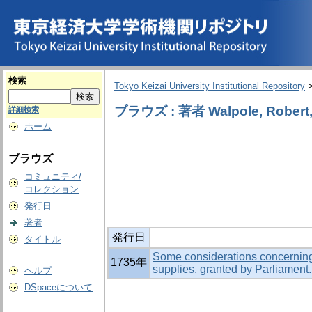
検索
Tokyo Keizai University Institutional Repository
ブラウズ : 著者 Walpole, Robert, 1
詳細検索
ホーム
ブラウズ
コミュニティ/
コレクション
発行日
著者
発行日
タイトル
Some considerations concerning 
1735年
supplies, granted by Parliament
ヘルプ
DSpaceについて