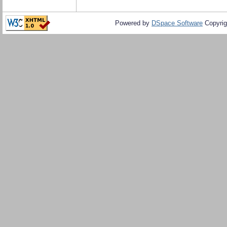
Powered by
DSpace Software
Copyrig