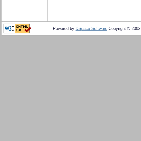
Powered by
DSpace Software
Copyright © 200