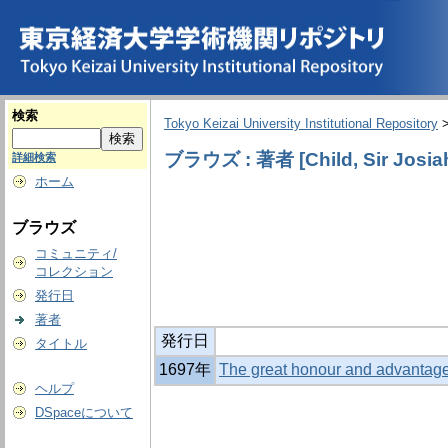
検索
Tokyo Keizai University Institutional Repository
ブラウズ : 著者 [Child, Sir Josiah
詳細検索
ホーム
ブラウズ
コミュニティ/
コレクション
発行日
著者
発行日
タイトル
1697年
The great honour and advantage 
ヘルプ
DSpaceについて