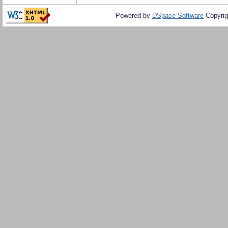
Powered by
DSpace Software
Copyrig