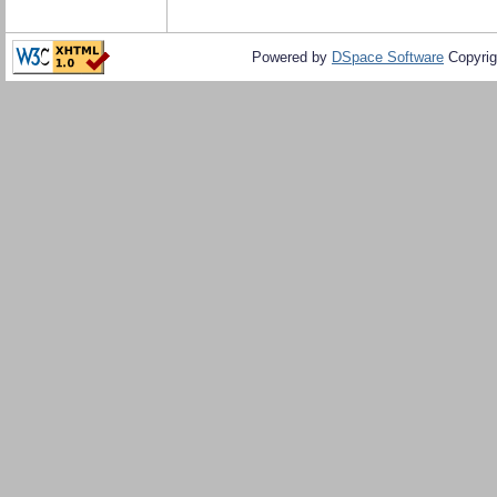
Powered by
DSpace Software
Copyrig