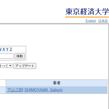
English
日本語
W
X
Y
Z
著者
下山三郎
;
SHIMOYAMA, Saburo