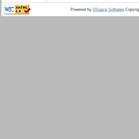
Powered by
DSpace Software
Copyrig