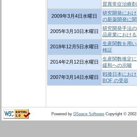
質異常症治療剤
研究開発におけ
2009年3月4日水曜日
の新薬開発に関
研究開発手法の
2005年3月10日木曜日
品産業における
生産関数を用い
2018年12月5日水曜日
検証
生産関数推定に
2014年2月12日水曜日
緩和への示唆
戦後日本におけ
2007年3月14日水曜日
BOF の受容
Powered by
DSpace Software
Copyright © 200