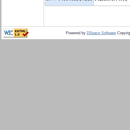
Powered by
DSpace Software
Copyrig