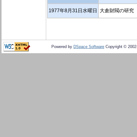
1977年8月31日水曜日
大倉財閥の研究（
Powered by
DSpace Software
Copyright © 200