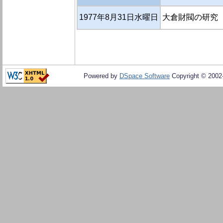
1977年8月31日水曜日
大倉財閥の研究（
Powered by
DSpace Software
Copyright © 200