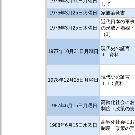
1975年3月31日月曜日
して
1975年3月25日火曜日
家族論覚書
近代日本の軍事
1976年3月25日木曜日
の形成と婚姻・
（1）
現代史の証言 
1977年10月31日月曜日
Ｉ : 資料
現代史の証言 
1978年12月25日月曜日
ＩＩ : 資料
高齢化社会にお
1987年6月15日月曜日
制度・政策の実
高齢化社会にお
1988年6月15日水曜日
制度・政策の実