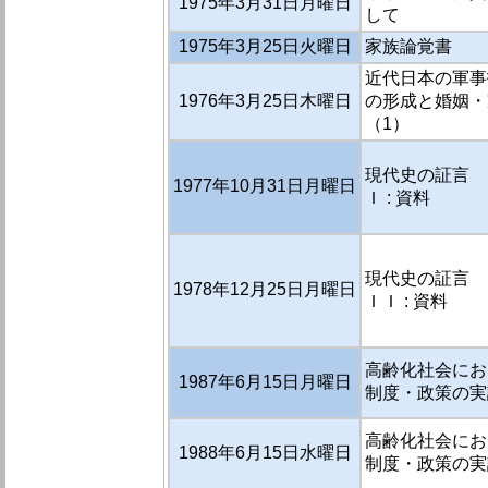
1975年3月31日月曜日
して
1975年3月25日火曜日
家族論覚書
近代日本の軍事
1976年3月25日木曜日
の形成と婚姻・
（1）
現代史の証言 
1977年10月31日月曜日
Ｉ : 資料
現代史の証言 
1978年12月25日月曜日
ＩＩ : 資料
高齢化社会にお
1987年6月15日月曜日
制度・政策の実
高齢化社会にお
1988年6月15日水曜日
制度・政策の実