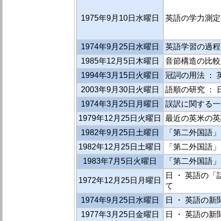
1975年9月10日水曜日
英語の学力測定
1974年9月25日水曜日
英語学習の過程
1985年12月5日木曜日
音節構造の比較
1994年3月15日火曜日
冠詞の用法 ：
2003年9月30日火曜日
語順の研究 ： 日
1974年3月25日月曜日
誤訳に関する一
1979年12月25日火曜日
最近の英米の英語
1982年9月25日土曜日
「第二外国語」と
1982年12月25日土曜日
「第二外国語」と
1983年7月5日火曜日
「第二外国語」と
日 ・ 英語の
1972年12月25日月曜日
て
1974年9月25日水曜日
日 ・ 英語の新
1977年3月25日金曜日
日 ・ 英語の新