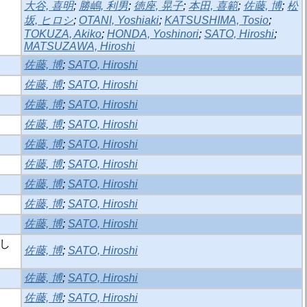
大谷, 喜明
;
勝嶋, 利男
;
徳座, 晃子
;
本田, 喜範
;
佐藤, 博
;
松
坂, ヒロシ
;
OTANI, Yoshiaki
;
KATSUSHIMA, Tosio
;
TOKUZA, Akiko
;
HONDA, Yoshinori
;
SATO, Hiroshi
;
MATSUZAWA, Hiroshi
佐藤, 博
;
SATO, Hiroshi
佐藤, 博
;
SATO, Hiroshi
佐藤, 博
;
SATO, Hiroshi
佐藤, 博
;
SATO, Hiroshi
佐藤, 博
;
SATO, Hiroshi
佐藤, 博
;
SATO, Hiroshi
佐藤, 博
;
SATO, Hiroshi
佐藤, 博
;
SATO, Hiroshi
佐藤, 博
;
SATO, Hiroshi
にし
佐藤, 博
;
SATO, Hiroshi
佐藤, 博
;
SATO, Hiroshi
佐藤, 博
;
SATO, Hiroshi