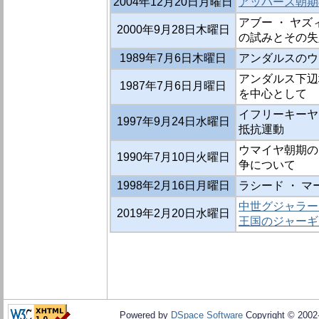
2004年12月20日月曜日
アッバース朝期
アブー ・ ヤ
2000年9月28日木曜日
の試みとその失
1989年7月6日木曜日
アンダルスのウ
アンダルス下辺
1987年7月6日月曜日
を中心として
イフリーキーヤ
1997年9月24日水曜日
抵抗運動
ウマイヤ朝期の
1990年7月10日火曜日
争について
1998年2月16日月曜日
ラシード ・ 
中世グジャラー
2019年2月20日水曜日
王国のジャーギ
Powered by
DSpace Software
Copyright © 200