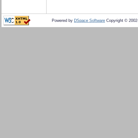
Powered by
DSpace Software
Copyright © 200