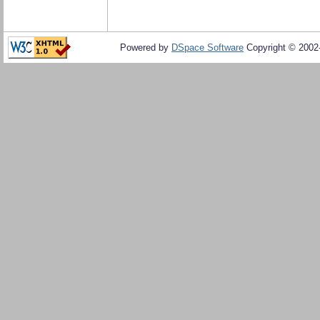
Powered by
DSpace Software
Copyright © 200