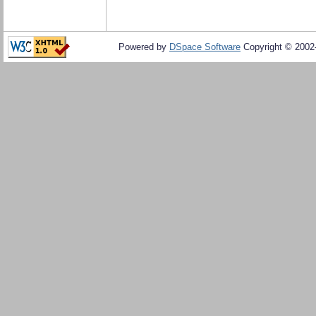
Powered by
DSpace Software
Copyright © 200