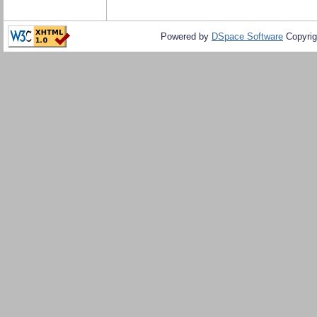
Powered by
DSpace Software
Copyrig