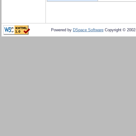
Powered by
DSpace Software
Copyright © 200