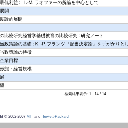
低利益 : H .-M. ラオファーの所論を中心として
展開
度論的展開
の比較研究経営学基礎教育の比較研究 : 研究ノート
政策論の基礎 : K. -P. フランツ『配当決定論』を手がかりと
当政策論の特徴
企業目標
形態・経営規模
展
望
検索結果表示: 1 - 14 / 14
ht © 2002-2007
MIT
and
Hewlett-Packard