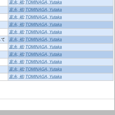
富永, 裕
;
TOMINAGA, Yutaka
富永, 裕
;
TOMINAGA, Yutaka
富永, 裕
;
TOMINAGA, Yutaka
富永, 裕
;
TOMINAGA, Yutaka
富永, 裕
;
TOMINAGA, Yutaka
して
富永, 裕
;
TOMINAGA, Yutaka
富永, 裕
;
TOMINAGA, Yutaka
富永, 裕
;
TOMINAGA, Yutaka
富永, 裕
;
TOMINAGA, Yutaka
富永, 裕
;
TOMINAGA, Yutaka
富永, 裕
;
TOMINAGA, Yutaka