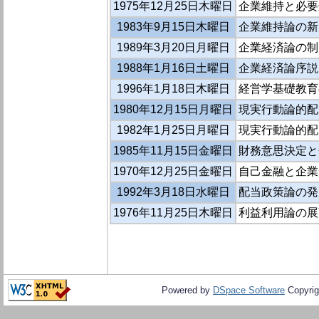
1975年12月25日木曜日
企業維持と必要最
1983年9月15日木曜日
企業維持論の新
1989年3月20日月曜日
企業経済論の制
1988年1月16日土曜日
企業経済論序説
1996年1月18日木曜日
経営学基礎教育
1980年12月15日月曜日
現実行動論的配当
1982年1月25日月曜日
現実行動論的配
1985年11月15日金曜日
財務意思決定と
1970年12月25日金曜日
自己金融と企業
1992年3月18日水曜日
配当政策論の発
1976年11月25日木曜日
利益利用論の展
Powered by
DSpace Software
Copyrig