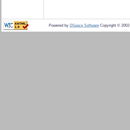
Powered by
DSpace Software
Copyright © 200