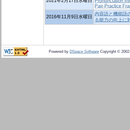
2021年2月17日水曜日
Pronunciation in
Pair-Practice F
内容語と機能語
2016年11月9日水曜日
る能力の向上に
Powered by
DSpace Software
Copyright © 200