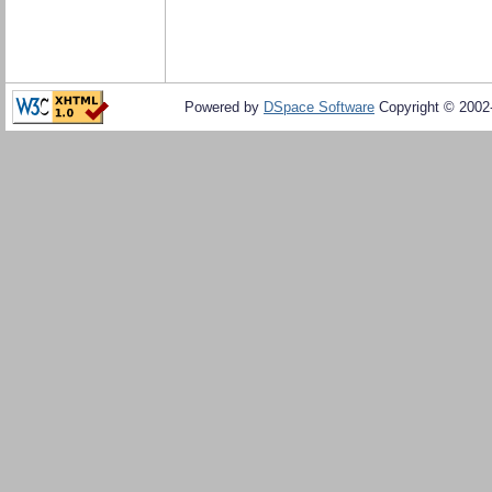
Powered by
DSpace Software
Copyright © 200