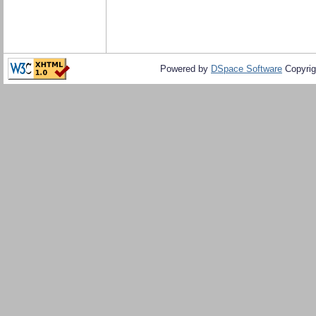
Powered by
DSpace Software
Copyrig