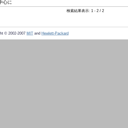
中心に
検索結果表示: 1 - 2 / 2
ht © 2002-2007
MIT
and
Hewlett-Packard