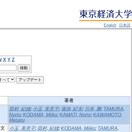
English
日本語
W
X
Y
Z
著者
田村, 紀雄
;
小玉, 美意子
;
蒲池, 紀夫
;
川本, 勝
;
TAMURA,
Norio
;
KODAMA, Miiko
;
KAMATI, Norio
;
KAWAMOTO,
Masaru
日文
小玉, 美意子
;
田村, 紀雄
;
KODAMA, Miiko
;
TAMURA,