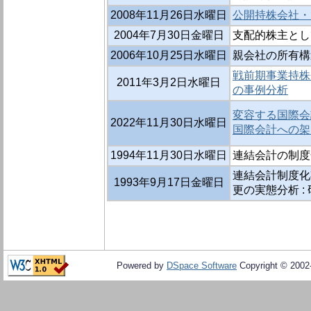
2008年11月26日水曜日
公開持株会社・
2004年7月30日金曜日
支配的株主とし
2006年10月25日水曜日
親会社の所有構
戦前期事業持株
2011年3月2日水曜日
の事例分析
変容する国際会
2022年11月30日水曜日
国際会計への架
1994年11月30日水曜日
連結会計の制度
連結会計制度化
1993年9月17日金曜日
更の実態分析 :
Powered by
DSpace Software
Copyright © 200