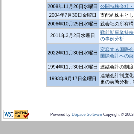
2008年11月26日水曜日
公開持株会社・
2004年7月30日金曜日
支配的株主とし
2006年10月25日水曜日
親会社の所有構
戦前期事業持株
2011年3月2日水曜日
の事例分析
変容する国際会
2022年11月30日水曜日
国際会計への架
1994年11月30日水曜日
連結会計の制度
連結会計制度化
1993年9月17日金曜日
更の実態分析 :
Powered by
DSpace Software
Copyright © 200